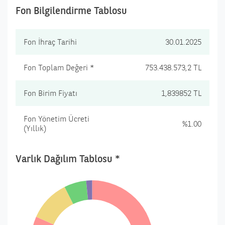
Fon Bilgilendirme Tablosu
Fon İhraç Tarihi
30.01.2025
Fon Toplam Değeri *
753.438.573,2 TL
Fon Birim Fiyatı
1,839852 TL
Fon Yönetim Ücreti
%1.00
(Yıllık)
Varlık Dağılım Tablosu *