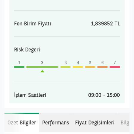
Fon Birim Fiyatı
1,839852 TL
Risk Değeri
1
2
3
4
5
6
7
İşlem Saatleri
09:00 - 15:00
Özet Bilgiler
Performans
Fiyat Değişimleri
Bilgi