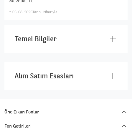
Mevduat TL
*
06-08-2026
Tarihi İtibarıyla
Temel Bilgiler
Alım Satım Esasları
Öne Çıkan Fonlar
Fon Getirileri