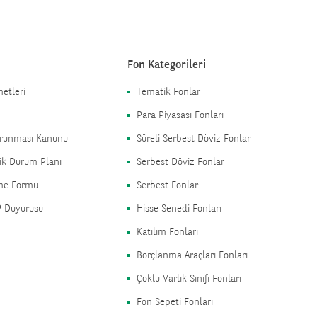
Fon Kategorileri
etleri
Tematik Fonlar
Para Piyasası Fonları
Korunması Kanunu
Süreli Serbest Döviz Fonlar
ik Durum Planı
Serbest Döviz Fonlar
rme Formu
Serbest Fonlar
P Duyurusu
Hisse Senedi Fonları
Katılım Fonları
Borçlanma Araçları Fonları
Çoklu Varlık Sınıfı Fonları
Fon Sepeti Fonları