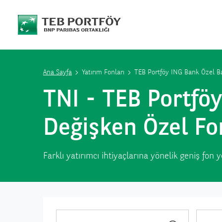
Ana Sayfa
Yatırım Fonları
TEB Portföy ING Bank Özel Ba
TNI - TEB Portfö
Değişken Özel Fo
Farklı yatırımcı ihtiyaçlarına yönelik geniş fon 