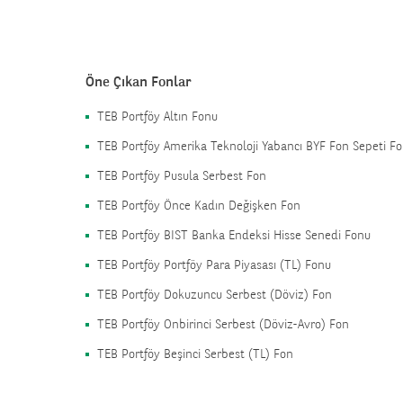
Öne Çıkan Fonlar
TEB Portföy Altın Fonu
TEB Portföy Amerika Teknoloji Yabancı BYF Fon Sepeti F
TEB Portföy Pusula Serbest Fon
TEB Portföy Önce Kadın Değişken Fon
TEB Portföy BIST Banka Endeksi Hisse Senedi Fonu
TEB Portföy Portföy Para Piyasası (TL) Fonu
TEB Portföy Dokuzuncu Serbest (Döviz) Fon
TEB Portföy Onbirinci Serbest (Döviz-Avro) Fon
TEB Portföy Beşinci Serbest (TL) Fon