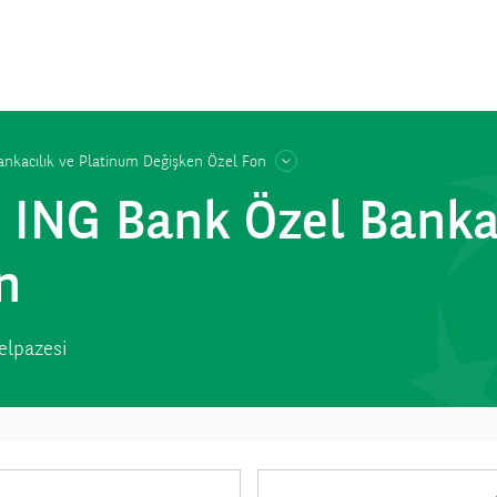
nkacılık ve Platinum Değişken Özel Fon
y ING Bank Özel Banka
n
yelpazesi