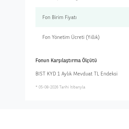
Fon Birim Fiyatı
Fon Yönetim Ücreti (Yıllık)
Fonun Karşılaştırma Ölçütü
BIST KYD 1 Aylık Mevduat TL Endeksi
*
05-08-2026
Tarihi İtibarıyla