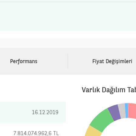
Performans
Fiyat Değişimleri
Varlık Dağılım Ta
16.12.2019
7.814.074.962,6 TL