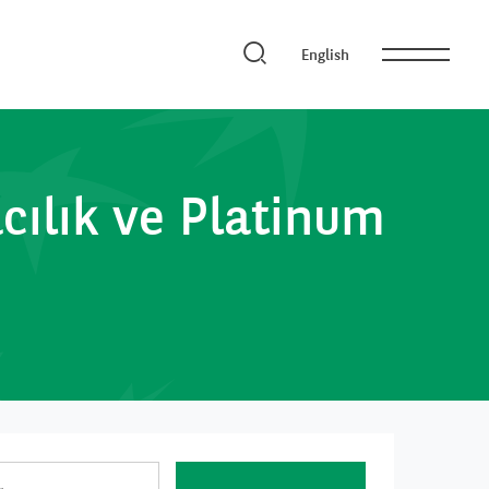
English
cılık ve Platinum