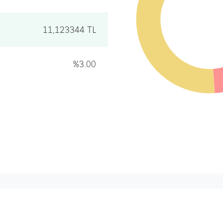
11,123344 TL
%3.00