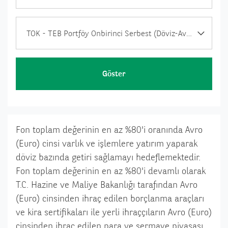
TOK - TEB Portföy Onbirinci Serbest (Döviz-Avro) Fon
Göster
Fon toplam değerinin en az %80'i oranında Avro
(Euro) cinsi varlık ve işlemlere yatırım yaparak
döviz bazında getiri sağlamayı hedeflemektedir.
Fon toplam değerinin en az %80'i devamlı olarak
T.C. Hazine ve Maliye Bakanlığı tarafından Avro
(Euro) cinsinden ihraç edilen borçlanma araçları
ve kira sertifikaları ile yerli ihraççıların Avro (Euro)
cinsinden ihraç edilen para ve sermaye piyasası