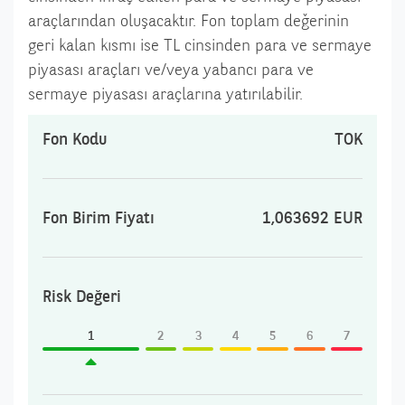
araçlarından oluşacaktır. Fon toplam değerinin
geri kalan kısmı ise TL cinsinden para ve sermaye
piyasası araçları ve/veya yabancı para ve
sermaye piyasası araçlarına yatırılabilir.
Fon Kodu
TOK
Fon Birim Fiyatı
1,063692 EUR
Risk Değeri
1
2
3
4
5
6
7