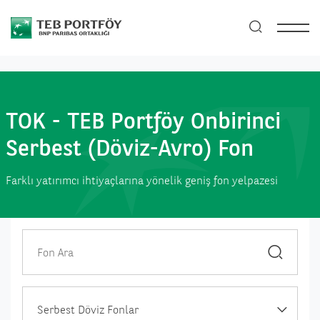
TOK - TEB Portföy Onbirinci
Serbest (Döviz-Avro) Fon
Farklı yatırımcı ihtiyaçlarına yönelik geniş fon yelpazesi
Serbest Döviz Fonlar